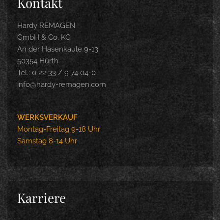
Kontakt
Hardy REMAGEN
GmbH & Co. KG
An der Hasenkaule 9-13
50354 Hürth
Tel.: 0 22 33 / 9 74 04-0
info@hardy-remagen.com
WERKSVERKAUF
Montag-Freitag 9-18 Uhr
Samstag 8-14 Uhr
Karriere