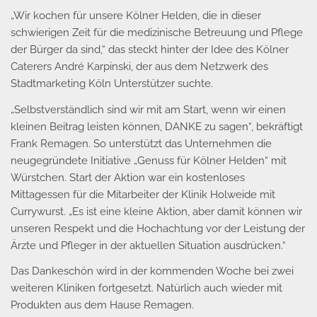
„Wir kochen für unsere Kölner Helden, die in dieser
schwierigen Zeit für die medizinische Betreuung und Pflege
der Bürger da sind,“ das steckt hinter der Idee des Kölner
Caterers André Karpinski, der aus dem Netzwerk des
Stadtmarketing Köln Unterstützer suchte.
„Selbstverständlich sind wir mit am Start, wenn wir einen
kleinen Beitrag leisten können, DANKE zu sagen“, bekräftigt
Frank Remagen. So unterstützt das Unternehmen die
neugegründete Initiative „Genuss für Kölner Helden“ mit
Würstchen. Start der Aktion war ein kostenloses
Mittagessen für die Mitarbeiter der Klinik Holweide mit
Currywurst. „Es ist eine kleine Aktion, aber damit können wir
unseren Respekt und die Hochachtung vor der Leistung der
Ärzte und Pfleger in der aktuellen Situation ausdrücken.“
Das Dankeschön wird in der kommenden Woche bei zwei
weiteren Kliniken fortgesetzt. Natürlich auch wieder mit
Produkten aus dem Hause Remagen.