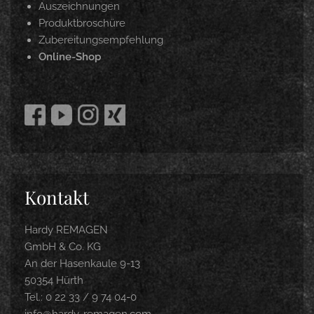
Auszeichnungen
Produktbroschüre
Zubereitungsempfehlung
Online-Shop
Kontakt
Hardy REMAGEN
GmbH & Co. KG
An der Hasenkaule 9-13
50354 Hürth
Tel.: 0 22 33 / 9 74 04-0
info@hardy-remagen.com