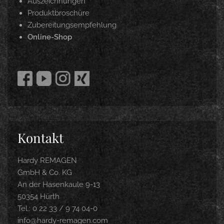
Auszeichnungen
Produktbroschüre
Zubereitungsempfehlung
Online-Shop
Kontakt
Hardy REMAGEN
GmbH & Co. KG
An der Hasenkaule 9-13
50354 Hürth
Tel.: 0 22 33 / 9 74 04-0
info@hardy-remagen.com