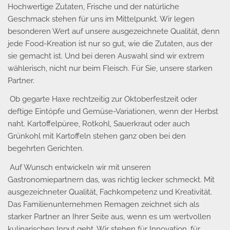
Hochwertige Zutaten, Frische und der natürliche
Geschmack stehen für uns im Mittelpunkt. Wir legen
besonderen Wert auf unsere ausgezeichnete Qualität, denn
jede Food-Kreation ist nur so gut, wie die Zutaten, aus der
sie gemacht ist. Und bei deren Auswahl sind wir extrem
wählerisch, nicht nur beim Fleisch. Für Sie, unsere starken
Partner.
Ob gegarte Haxe rechtzeitig zur Oktoberfestzeit oder
deftige Eintöpfe und Gemüse-Variationen, wenn der Herbst
naht. Kartoffelpüree, Rotkohl, Sauerkraut oder auch
Grünkohl mit Kartoffeln stehen ganz oben bei den
begehrten Gerichten.
Auf Wunsch entwickeln wir mit unseren
Gastronomiepartnern das, was richtig lecker schmeckt. Mit
ausgezeichneter Qualität, Fachkompetenz und Kreativität.
Das Familienunternehmen Remagen zeichnet sich als
starker Partner an Ihrer Seite aus, wenn es um wertvollen
kulinarischen Input geht. Wir stehen für Innovation, für