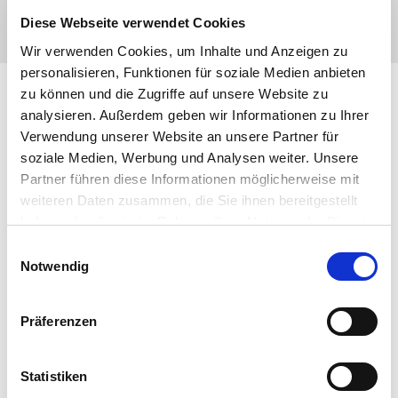
Diese Webseite verwendet Cookies
Wir verwenden Cookies, um Inhalte und Anzeigen zu
personalisieren, Funktionen für soziale Medien anbieten
zu können und die Zugriffe auf unsere Website zu
analysieren. Außerdem geben wir Informationen zu Ihrer
Verwendung unserer Website an unsere Partner für
soziale Medien, Werbung und Analysen weiter. Unsere
Partner führen diese Informationen möglicherweise mit
weiteren Daten zusammen, die Sie ihnen bereitgestellt
haben oder die sie im Rahmen Ihrer Nutzung der Dienste
gesammelt haben. Sie geben Einwilligung zu unseren
Einwilligungsauswahl
Cookies, wenn Sie unsere Webseite weiterhin nutzen.
Notwendig
Präferenzen
Statistiken