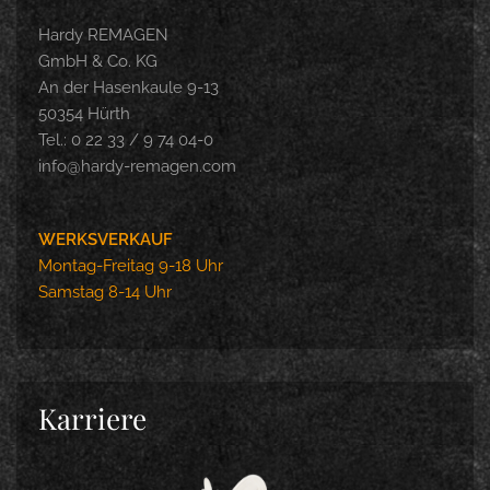
Hardy REMAGEN
GmbH & Co. KG
An der Hasenkaule 9-13
50354 Hürth
Tel.: 0 22 33 / 9 74 04-0
info@hardy-remagen.com
WERKSVERKAUF
Montag-Freitag 9-18 Uhr
Samstag 8-14 Uhr
Karriere