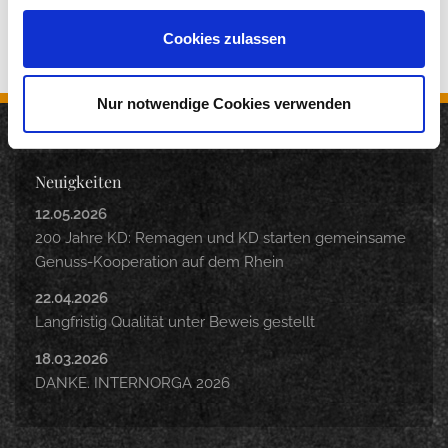
Cookies zulassen
Nur notwendige Cookies verwenden
Neuigkeiten
12.05.2026
200 Jahre KD: Remagen und KD starten gemeinsame
Genuss-Kooperation auf dem Rhein
22.04.2026
Langfristig Qualität unter Beweis gestellt
18.03.2026
DANKE. INTERNORGA 2026