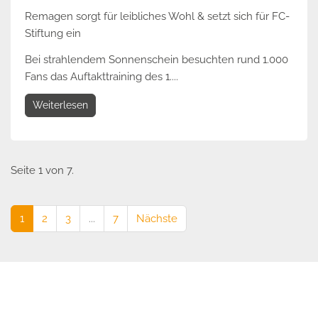
Remagen sorgt für leibliches Wohl & setzt sich für FC-
Stiftung ein
Bei strahlendem Sonnenschein besuchten rund 1.000
Fans das Auftakttraining des 1....
Weiterlesen
Seite 1 von 7.
1
2
3
...
7
Nächste