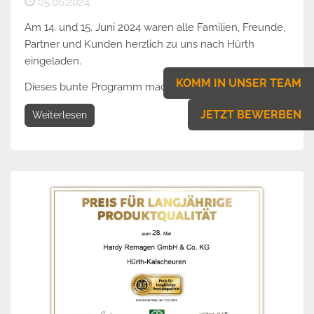
05.06.2024
Am 14. und 15. Juni 2024 waren alle Familien, Freunde,
Partner und Kunden herzlich zu uns nach Hürth
eingeladen.
KOMM IN UNSER TEAM
Dieses bunte Programm machte der...
JETZT BEWERBEN
Weiterlesen