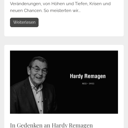
Veränderungen, von Höhen und Tiefen, Krisen und
neuen Chancen. So meisterten wir...
Weiterlesen
In Gedenken an Hardy Remagen