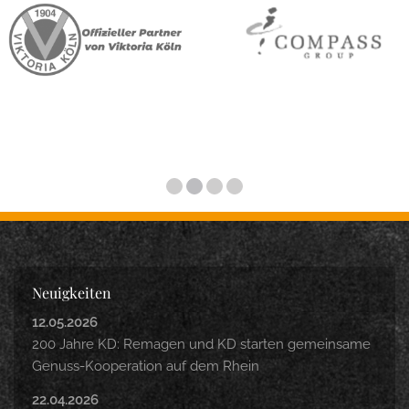
Neuigkeiten
12.05.2026
200 Jahre KD: Remagen und KD starten gemeinsame
Genuss-Kooperation auf dem Rhein
22.04.2026