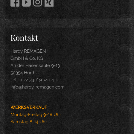
Kontakt
Hardy REMAGEN
GmbH & Co. KG
An der Hasenkaule 9-13
50354 Hürth
Tel.: 0 22 33 / 9 74 04-0
info@hardy-remagen.com
WERKSVERKAUF
Montag-Freitag 9-18 Uhr
Samstag 8-14 Uhr