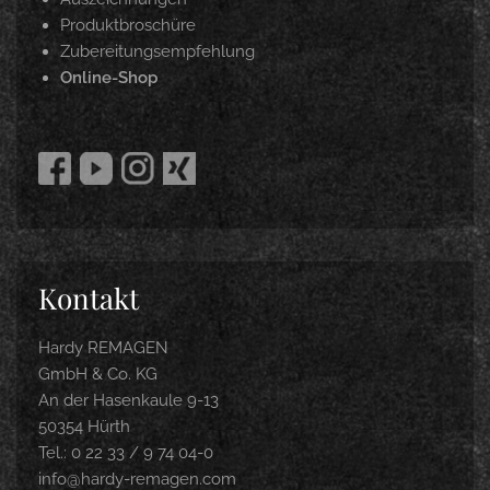
Produktbroschüre
Zubereitungsempfehlung
Online-Shop
Kontakt
Hardy REMAGEN
GmbH & Co. KG
An der Hasenkaule 9-13
50354 Hürth
Tel.: 0 22 33 / 9 74 04-0
info@hardy-remagen.com