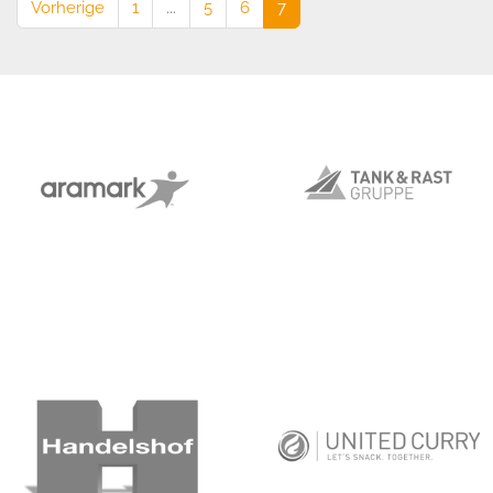
Vorherige
1
...
5
6
7