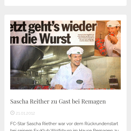
Sascha Reither zu Gast bei Remagen
21.01.2012
FC-Star Sascha Riether war vor dem Rückrundenstart
bei seinem Ex-Klub Wolfsburg im Hause Remagen zu