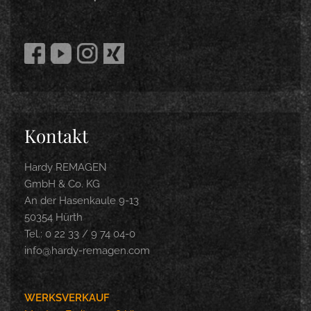
Kontakt
Hardy REMAGEN
GmbH & Co. KG
An der Hasenkaule 9-13
50354 Hürth
Tel.: 0 22 33 / 9 74 04-0
info@hardy-remagen.com
WERKSVERKAUF