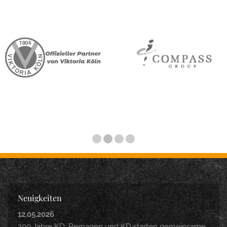
Neuigkeiten
12.05.2026
200 Jahre KD: Remagen und KD starten gemeinsame