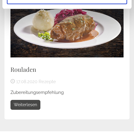
Rouladen
17.08.2020
Rezepte
Zubereitungsempfehlung
Weiterlesen