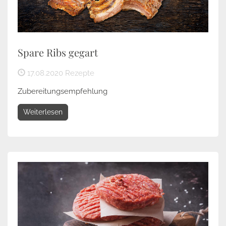
Spare Ribs gegart
17.08.2020
Rezepte
Zubereitungsempfehlung
Weiterlesen