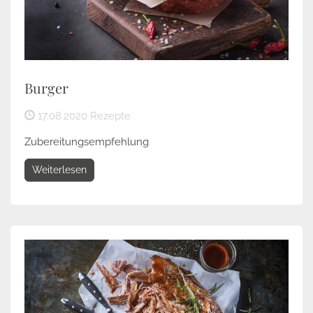
Burger
17.08.2020
Rezepte
Zubereitungsempfehlung
Weiterlesen