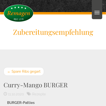
Zubereitungsempfehlung
←
Spare Ribs gegart
Curry-Mango BURGER
11.10.2020
Rezepte
BURGER-Patties