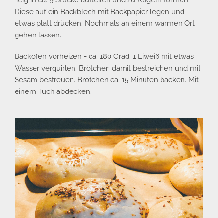
Teig in ca. 9 Stücke aufteilen und zu Kugeln formen.
Diese auf ein Backblech mit Backpapier legen und
etwas platt drücken. Nochmals an einem warmen Ort
gehen lassen.
Backofen vorheizen - ca. 180 Grad. 1 Eiweiß mit etwas
Wasser verquirlen. Brötchen damit bestreichen und mit
Sesam bestreuen. Brötchen ca. 15 Minuten backen. Mit
einem Tuch abdecken.