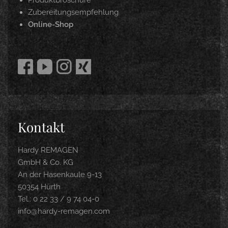
Produktbroschüre
Zubereitungsempfehlung
Online-Shop
Kontakt
Hardy REMAGEN
GmbH & Co. KG
An der Hasenkaule 9-13
50354 Hürth
Tel.: 0 22 33 / 9 74 04-0
info@hardy-remagen.com