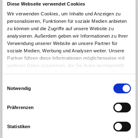
Diese Webseite verwendet Cookies
Wir verwenden Cookies, um Inhalte und Anzeigen zu
personalisieren, Funktionen für soziale Medien anbieten
zu können und die Zugriffe auf unsere Website zu
analysieren. Außerdem geben wir Informationen zu Ihrer
Verwendung unserer Website an unsere Partner für
soziale Medien, Werbung und Analysen weiter. Unsere
Partner führen diese Informationen möglicherweise mit
weiteren Daten zusammen, die Sie ihnen bereitgestellt
haben oder die sie im Rahmen Ihrer Nutzung der Dienste
gesammelt haben. Sie geben Einwilligung zu unseren
Einwilligungsauswahl
Cookies, wenn Sie unsere Webseite weiterhin nutzen.
Notwendig
Präferenzen
Statistiken