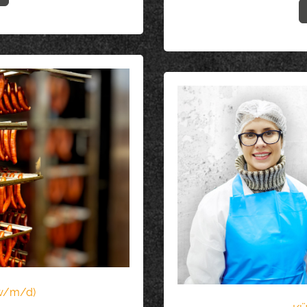
w/m/d)