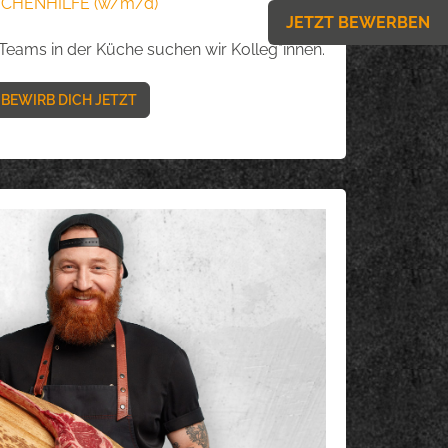
CHENHILFE (w/m/d)
JETZT BEWERBEN
Teams in der Küche suchen wir Kolleg*innen.
BEWIRB DICH JETZT