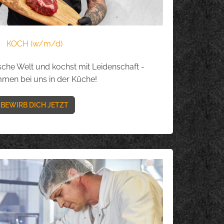
KOCH (w/m/d)
ische Welt und kochst mit Leidenschaft -
men bei uns in der Küche!
BEWIRB DICH JETZT