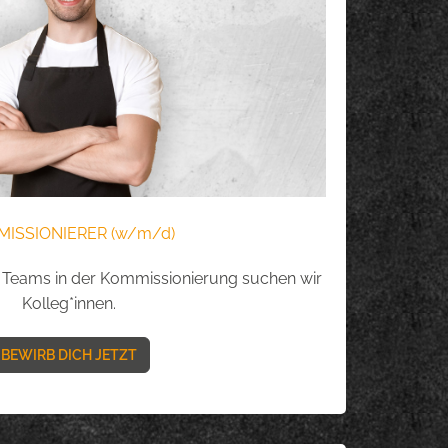
ISSIONIERER (w/m/d)
 Teams in der Kommissionierung suchen wir
Kolleg*innen.
BEWIRB DICH JETZT