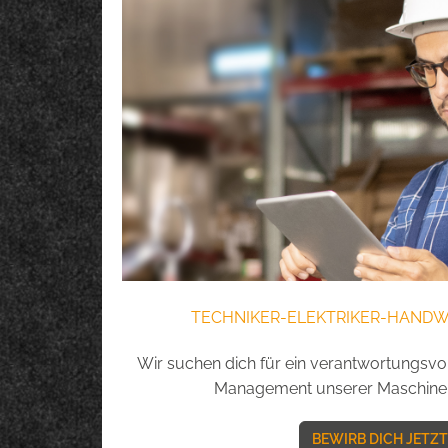
TECHNIKER-ELEKTRIKER-HANDW
Wir suchen dich für ein verantwortungsvo
Management unserer Maschinen
BEWIRB DICH JETZT