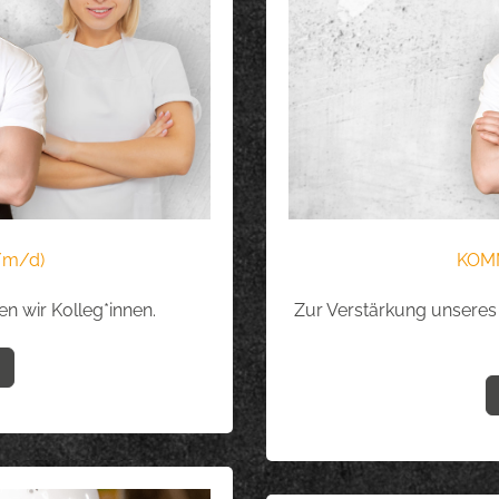
/m/d)
KOMM
n wir Kolleg*innen.
Zur Verstärkung unseres