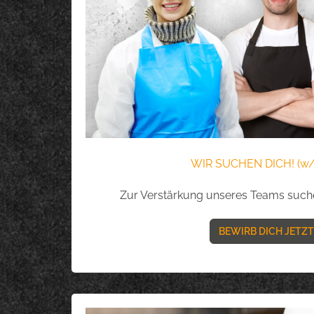
WIR SUCHEN DICH! (w
Zur Verstärkung unseres Teams suche
BEWIRB DICH JETZT