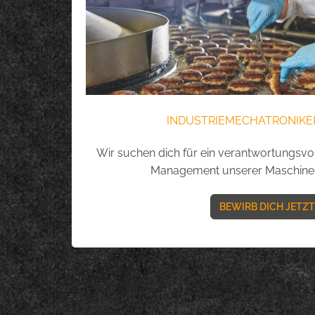
INDUSTRIEMECHATRONIKER
Wir suchen dich für ein verantwortungsvo
Management unserer Maschinen
BEWIRB DICH JETZT