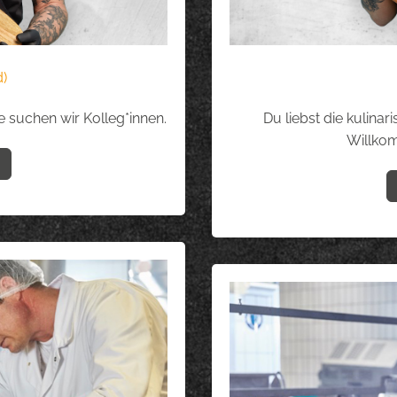
)
 suchen wir Kolleg*innen.
Du liebst die kulinar
Willkom