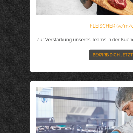
FLEISCHER (w/m/d
Zur Verstärkung unseres Teams in der Küche
BEWIRB DICH JETZT