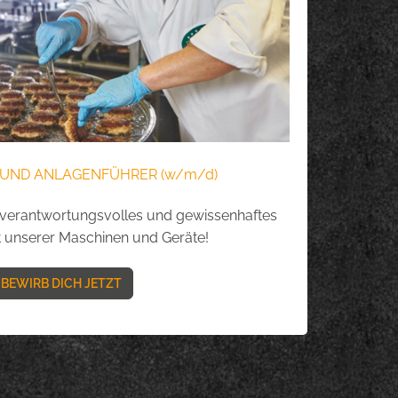
UND ANLAGENFÜHRER (w/m/d)
n verantwortungsvolles und gewissenhaftes
unserer Maschinen und Geräte!
BEWIRB DICH JETZT