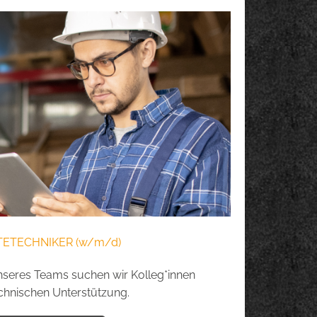
TETECHNIKER (w/m/d)
nseres Teams suchen wir Kolleg*innen
chnischen Unterstützung.