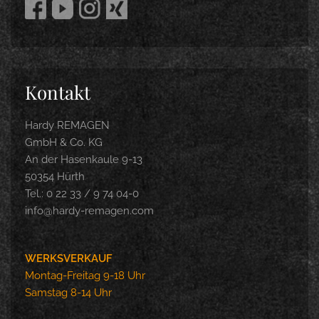
Kontakt
Hardy REMAGEN
GmbH & Co. KG
An der Hasenkaule 9-13
50354 Hürth
Tel.: 0 22 33 / 9 74 04-0
info@hardy-remagen.com
WERKSVERKAUF
Montag-Freitag 9-18 Uhr
Samstag 8-14 Uhr