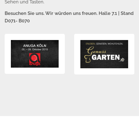
Sehen und Tasten.
Besuchen Sie uns. Wir würden uns freuen. Halle 7.1 | Stand
D071- B070