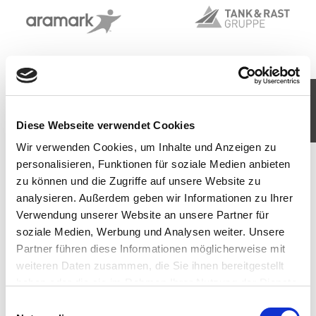
KOMM IN UNSER TEAM
Diese Webseite verwendet Cookies
JETZT BEWERBEN
Wir verwenden Cookies, um Inhalte und Anzeigen zu
personalisieren, Funktionen für soziale Medien anbieten
zu können und die Zugriffe auf unsere Website zu
analysieren. Außerdem geben wir Informationen zu Ihrer
Verwendung unserer Website an unsere Partner für
soziale Medien, Werbung und Analysen weiter. Unsere
Partner führen diese Informationen möglicherweise mit
weiteren Daten zusammen, die Sie ihnen bereitgestellt
haben oder die sie im Rahmen Ihrer Nutzung der Dienste
gesammelt haben. Sie geben Einwilligung zu unseren
Einwilligungsauswahl