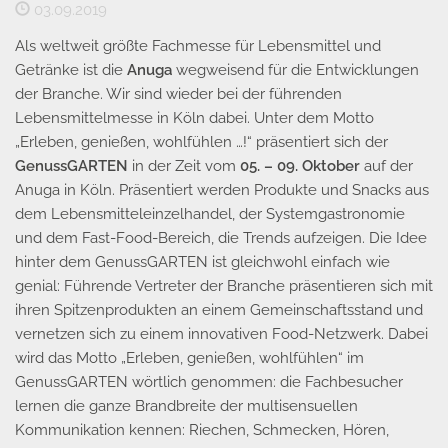
03.09.2019
Als weltweit größte Fachmesse für Lebensmittel und
Getränke ist die
Anuga
wegweisend für die Entwicklungen
der Branche. Wir sind wieder bei der führenden
Lebensmittelmesse in Köln dabei. Unter dem Motto
„Erleben, genießen, wohlfühlen …!“ präsentiert sich der
GenussGARTEN
in der Zeit vom
05. – 09. Oktober
auf der
Anuga in Köln. Präsentiert werden Produkte und Snacks aus
dem Lebensmitteleinzelhandel, der Systemgastronomie
und dem Fast-Food-Bereich, die Trends aufzeigen. Die Idee
hinter dem GenussGARTEN ist gleichwohl einfach wie
genial: Führende Vertreter der Branche präsentieren sich mit
ihren Spitzenprodukten an einem Gemeinschaftsstand und
vernetzen sich zu einem innovativen Food-Netzwerk. Dabei
wird das Motto „Erleben, genießen, wohlfühlen“ im
GenussGARTEN wörtlich genommen: die Fachbesucher
lernen die ganze Brandbreite der multisensuellen
Kommunikation kennen: Riechen, Schmecken, Hören,