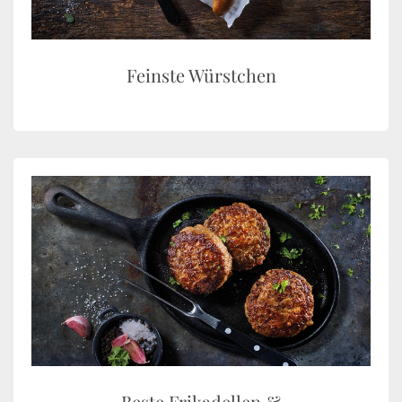
Feinste Würstchen
Beste Frikadellen &