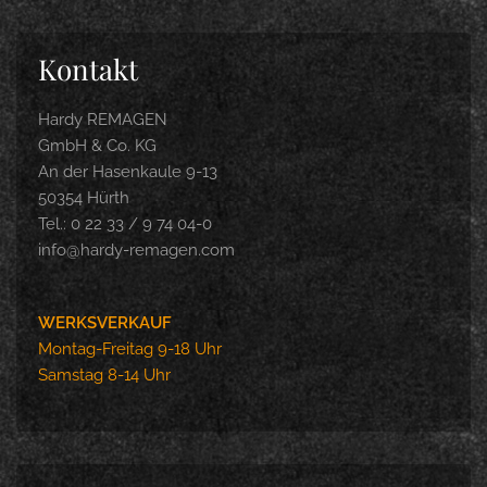
Kontakt
Hardy REMAGEN
GmbH & Co. KG
An der Hasenkaule 9-13
50354 Hürth
Tel.: 0 22 33 / 9 74 04-0
info@hardy-remagen.com
WERKSVERKAUF
Montag-Freitag 9-18 Uhr
Samstag 8-14 Uhr