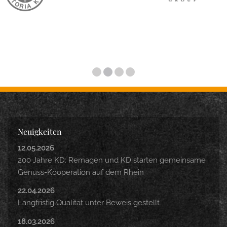
Neuigkeiten
12.05.2026
200 Jahre KD: Remagen und KD starten gemeinsame
Genuss-Kooperation auf dem Rhein
22.04.2026
Langfristig Qualität unter Beweis gestellt
18.03.2026