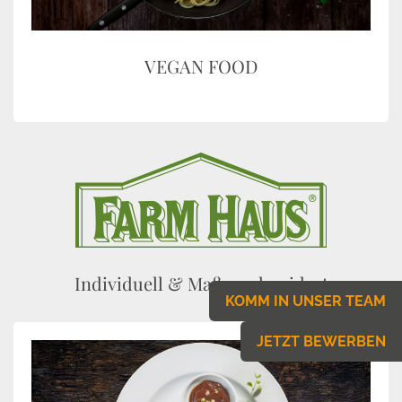
VEGAN FOOD
Individuell & Maßgeschneidert
KOMM IN UNSER TEAM
JETZT BEWERBEN